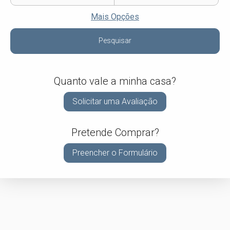
Mais Opções
Pesquisar
Quanto vale a minha casa?
Solicitar uma Avaliação
Pretende Comprar?
Preencher o Formulário