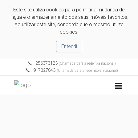
Este site utiliza cookies para permitir a mudança de
língua e o armazenamento dos seus imóveis favoritos.
Ao utilizar este site, concorda que o mesmo utilize
cookies.
Entendi
256373123
(Chamada para a rede fixa nacional)
917327843
(Chamada para a rede móvel nacional)