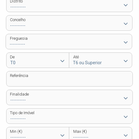
Distrito
Concelho
Freguesia
De
Até
Referência
Finalidade
Tipo de Imóvel
Min (€)
Max (€)