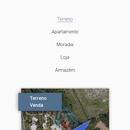
Terreno
Apartamento
Moradia
Loja
Armazém
Terreno
Venda