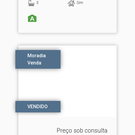
3
Sim
Moradia
Venda
VENDIDO
Preço sob consulta