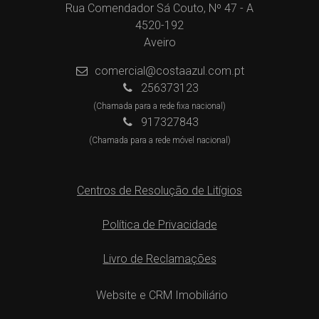
Rua Comendador Sá Couto, Nº 47 - A
4520-192
Aveiro
comercial@costaazul.com.pt
256373123
(Chamada para a rede fixa nacional)
917327843
(Chamada para a rede móvel nacional)
Centros de Resolução de Litígios
Política de Privacidade
Livro de Reclamações
Website e CRM Imobiliário