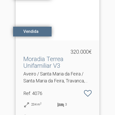
Vendida
320.000€
Moradia Terrea
Unifamiliar V3
Aveiro / Santa Maria da Feira /
Santa Maria da Feira, Travanca,
Sanfins e Espargo
Ref
: 4076
2
234
m
3