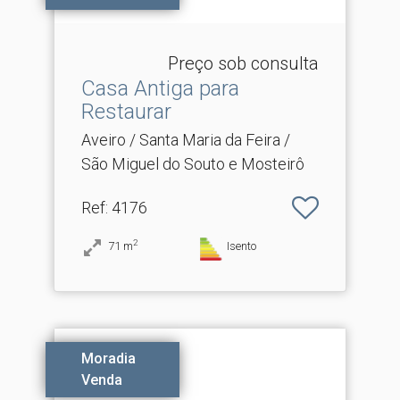
Preço sob consulta
Casa Antiga para
Restaurar
Aveiro / Santa Maria da Feira /
São Miguel do Souto e Mosteirô
Ref
: 4176
2
71
m
Isento
Moradia
Venda