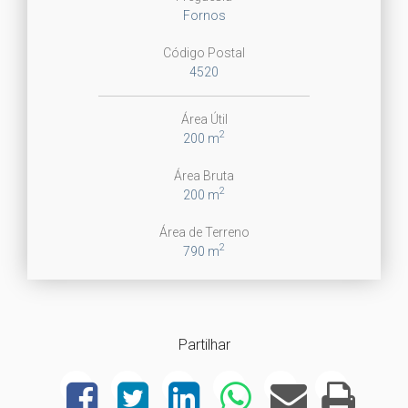
Fornos
Código Postal
4520
Área Útil
2
200 m
Área Bruta
2
200 m
Área de Terreno
2
790 m
Partilhar