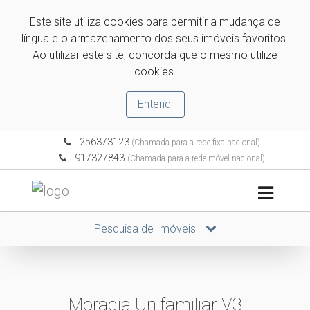
Este site utiliza cookies para permitir a mudança de
língua e o armazenamento dos seus imóveis favoritos.
Ao utilizar este site, concorda que o mesmo utilize
cookies.
Entendi
256373123
(Chamada para a rede fixa nacional)
917327843
(Chamada para a rede móvel nacional)
Pesquisa de Imóveis
Moradia Unifamiliar V3