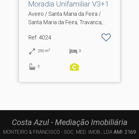
Moradia Unifamiliar V3+1
Aveiro / Santa Maria da Feira /
Santa Maria da Feira, Travanca,
Sanfins e Espargo
Ref
: 4024
2
250
m
3
3
Costa Azul - Mediação Imobiliária
MONTEIRO & FRANCISCO - SOC. MED. IMOB., LDA
AMI: 2169