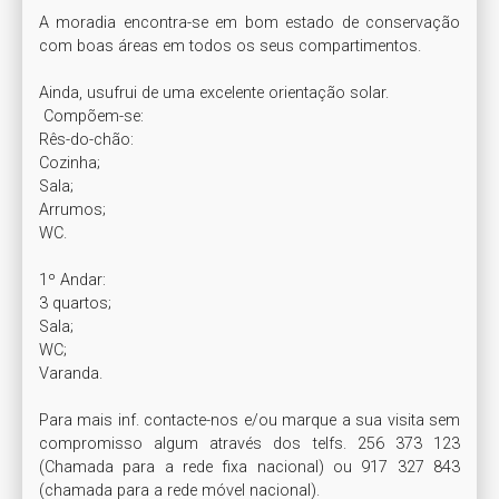
A moradia encontra-se em bom estado de conservação 
com boas áreas em todos os seus compartimentos.

Ainda, usufrui de uma excelente orientação solar.

 Compõem-se:

Rês-do-chão:

Cozinha;

Sala;

Arrumos;

WC.

1º Andar:

3 quartos;

Sala; 

WC;

Varanda.

Para mais inf. contacte-nos e/ou marque a sua visita sem 
compromisso algum através dos telfs. 256 373 123 
(Chamada para a rede fixa nacional) ou 917 327 843 