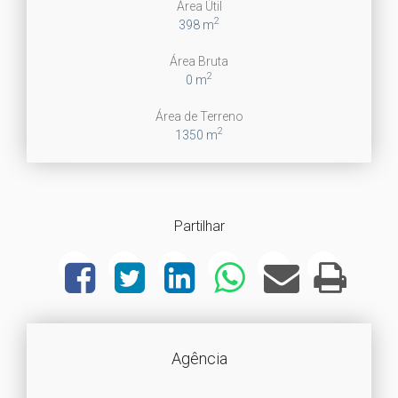
Área Útil
2
398 m
Área Bruta
2
0 m
Área de Terreno
2
1350 m
Partilhar
Agência