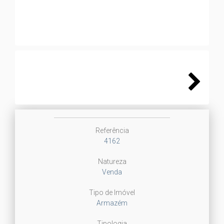
Next
Referência
4162
Natureza
Venda
Tipo de Imóvel
Armazém
Tipologia