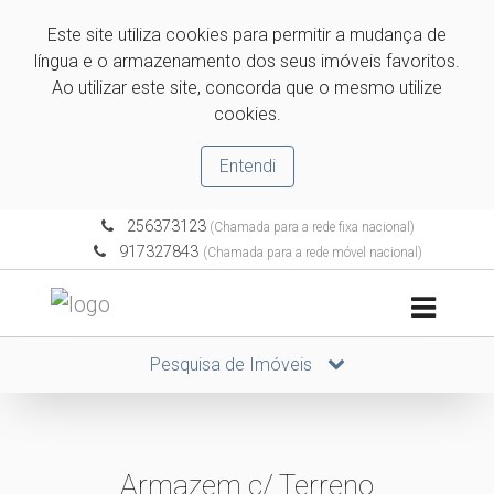
Este site utiliza cookies para permitir a mudança de
língua e o armazenamento dos seus imóveis favoritos.
Ao utilizar este site, concorda que o mesmo utilize
cookies.
Entendi
256373123
(Chamada para a rede fixa nacional)
917327843
(Chamada para a rede móvel nacional)
Pesquisa de Imóveis
Armazem c/ Terreno