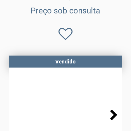
Preço sob consulta
Vendido
Next