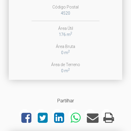
Código Postal
4520
Área Útil
2
176 m
Área Bruta
2
0 m
Área de Terreno
2
0 m
Partilhar