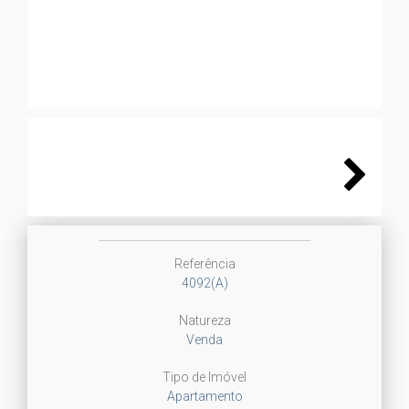
Next
Next
Referência
4092(A)
Natureza
Venda
Tipo de Imóvel
Apartamento