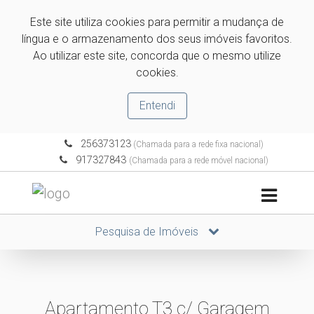
Este site utiliza cookies para permitir a mudança de
língua e o armazenamento dos seus imóveis favoritos.
Ao utilizar este site, concorda que o mesmo utilize
cookies.
Entendi
256373123
(Chamada para a rede fixa nacional)
917327843
(Chamada para a rede móvel nacional)
Pesquisa de Imóveis
Apartamento T3 c/ Garagem