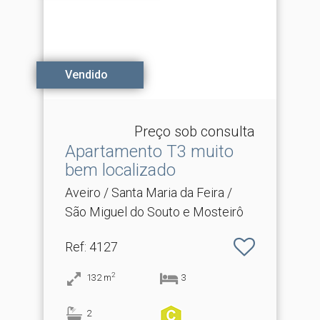
Vendido
Preço sob consulta
Apartamento T3 muito
bem localizado
Aveiro / Santa Maria da Feira /
São Miguel do Souto e Mosteirô
Ref
: 4127
2
132
m
3
2