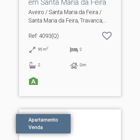
em Santa Maria da Feira
Aveiro / Santa Maria da Feira /
Santa Maria da Feira, Travanca,
Sanfins e Espargo
Ref
: 4093(Q)
2
95
m
2
2
Sim
Apartamento
Venda