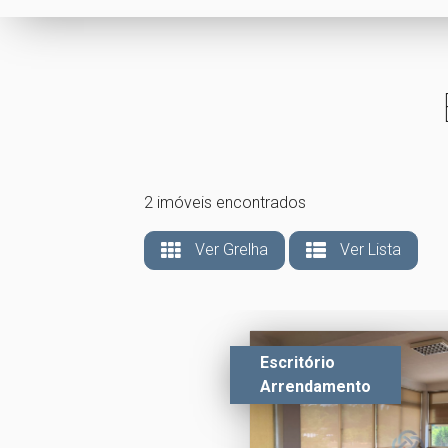
2 imóveis encontrados
Ver Grelha
Ver Lista
Escritório
Arrendamento