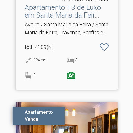
Apartamento T3 de Luxo
em Santa Maria da Feir.​..
Aveiro / Santa Maria da Feira / Santa
Maria da Feira, Travanca, Sanfins e
Espargo
Ref
: 4189(N)
2
124
m
3
3
Apartamento
Venda