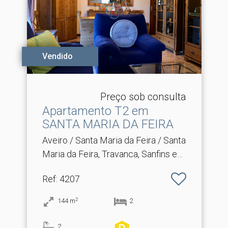
Vendido
Preço sob consulta
Apartamento T2 em
SANTA MARIA DA FEIRA
Aveiro / Santa Maria da Feira / Santa
Maria da Feira, Travanca, Sanfins e
Espargo
Ref
: 4207
2
144
m
2
2