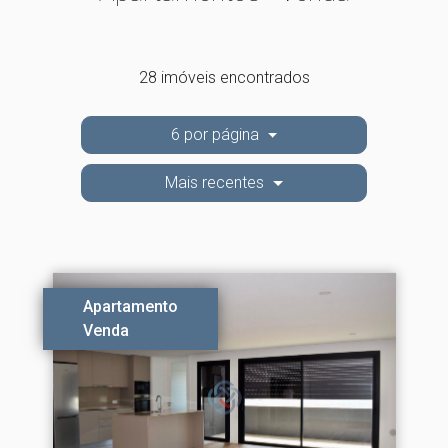
28 imóveis encontrados
6 por página
Mais recentes
Apartamento
Venda