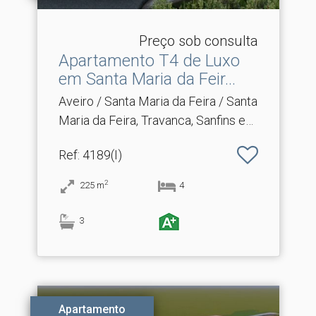
Preço sob consulta
Apartamento T4 de Luxo
em Santa Maria da Feir.​..
Aveiro / Santa Maria da Feira / Santa
Maria da Feira, Travanca, Sanfins e
Espargo
Ref
: 4189(I)
2
225
m
4
3
Apartamento