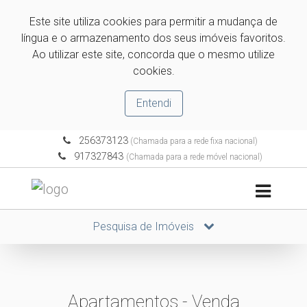
Este site utiliza cookies para permitir a mudança de
língua e o armazenamento dos seus imóveis favoritos.
Ao utilizar este site, concorda que o mesmo utilize
cookies.
Entendi
256373123
(Chamada para a rede fixa nacional)
917327843
(Chamada para a rede móvel nacional)
Pesquisa de Imóveis
Apartamentos - Venda