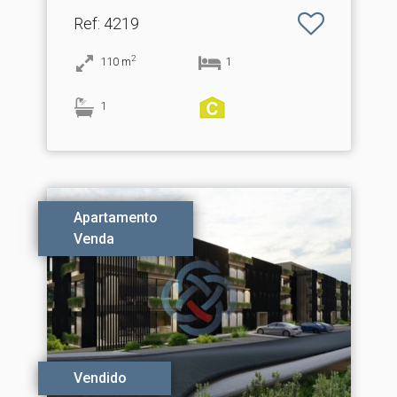
Espargo
Ref
: 4219
2
110
m
1
1
Apartamento
Venda
Vendido