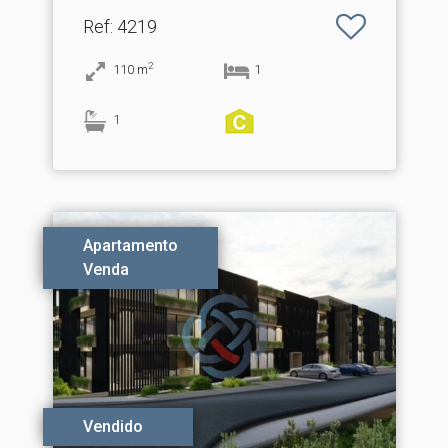
Espargo
Ref
: 4219
2
110
m
1
1
Apartamento
Venda
Vendido