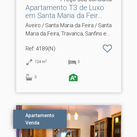
Apartamento T3 de Luxo
em Santa Maria da Feir.​..
Aveiro / Santa Maria da Feira / Santa
Maria da Feira, Travanca, Sanfins e
Espargo
Ref
: 4189(N)
2
124
m
3
3
Apartamento
Venda