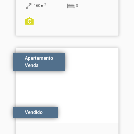
2
160
m
3
Apartamento
Venda
Vendido