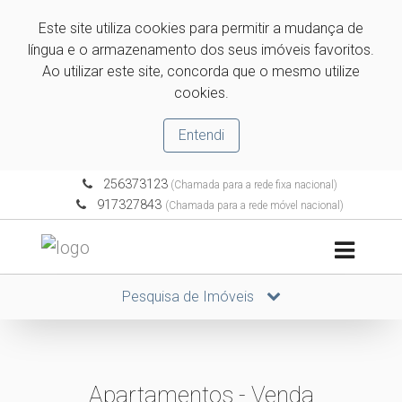
Este site utiliza cookies para permitir a mudança de
língua e o armazenamento dos seus imóveis favoritos.
Ao utilizar este site, concorda que o mesmo utilize
cookies.
Entendi
256373123
(Chamada para a rede fixa nacional)
917327843
(Chamada para a rede móvel nacional)
Pesquisa de Imóveis
Apartamentos - Venda