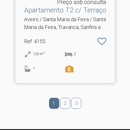
Preço sob consulta
Apartamento T2 c/ Terraço
Aveiro / Santa Maria da Feira / Santa
Maria da Feira, Travanca, Sanfins e
Espargo
Ref
: 4155
2
125
m
2
1
2
1
3