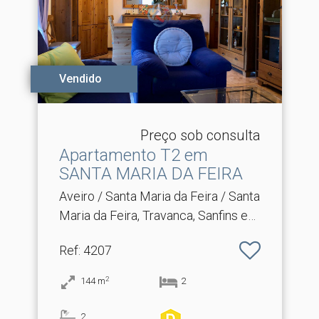
Vendido
Preço sob consulta
Apartamento T2 em
SANTA MARIA DA FEIRA
Aveiro / Santa Maria da Feira / Santa
Maria da Feira, Travanca, Sanfins e
Espargo
Ref
: 4207
2
144
m
2
2