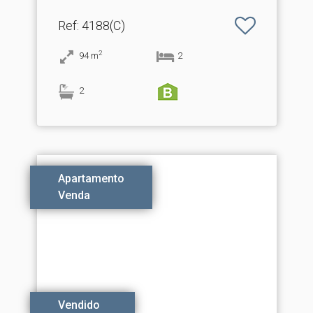
Espargo
Ref
: 4188(C)
2
94
m
2
2
Apartamento
Venda
Vendido