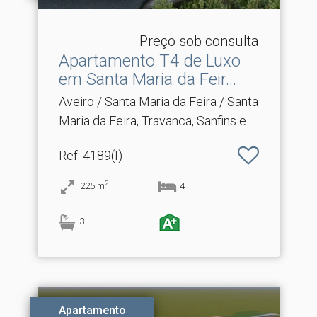
Preço sob consulta
Apartamento T4 de Luxo
em Santa Maria da Feir.​..
Aveiro / Santa Maria da Feira / Santa
Maria da Feira, Travanca, Sanfins e
Espargo
Ref
: 4189(I)
2
225
m
4
3
Apartamento