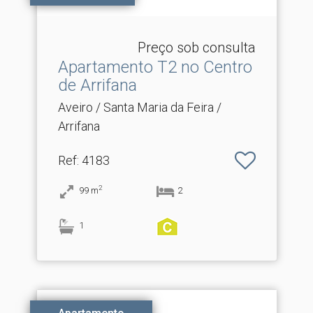
Preço sob consulta
Apartamento T2 no Centro
de Arrifana
Aveiro / Santa Maria da Feira /
Arrifana
Ref
: 4183
2
99
m
2
1