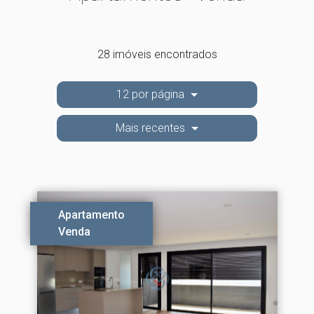
28 imóveis encontrados
12 por página
Mais recentes
Apartamento
Venda