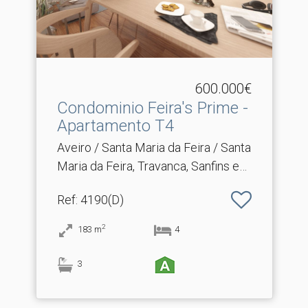
600.000€
Condominio Feira's Prime -
Apartamento T4
Aveiro / Santa Maria da Feira / Santa
Maria da Feira, Travanca, Sanfins e
Espargo
Ref
: 4190(D)
2
183
m
4
3