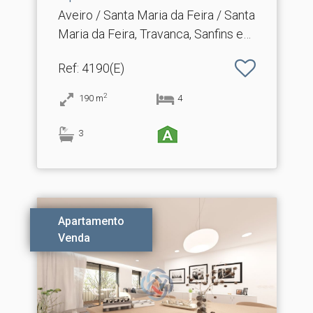
Aveiro / Santa Maria da Feira / Santa
Maria da Feira, Travanca, Sanfins e
Espargo
Ref
: 4190(E)
2
190
m
4
3
Apartamento
Venda