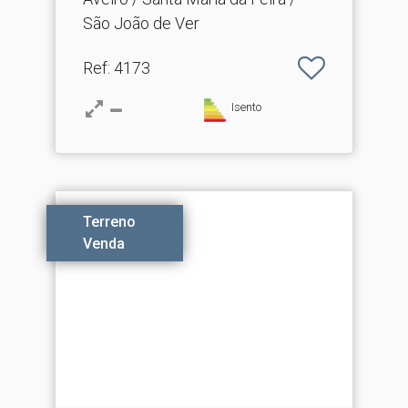
São João de Ver
Ref
: 4173
Isento
Terreno
Venda