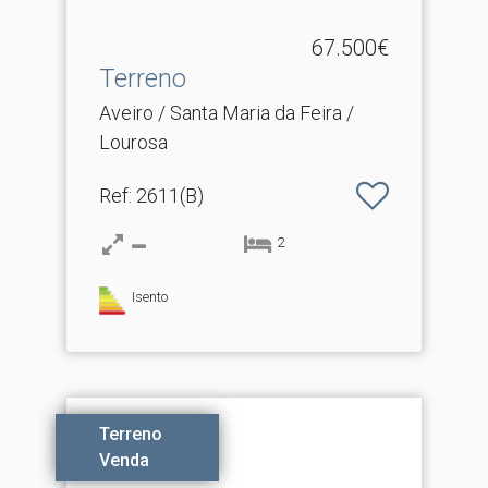
67.500€
Terreno
Aveiro / Santa Maria da Feira /
Lourosa
Ref
: 2611(B)
2
Isento
Terreno
Venda