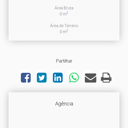
Área Bruta
2
0 m
Área de Terreno
2
0 m
Partilhar
Agência