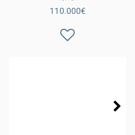
110.000€
Next