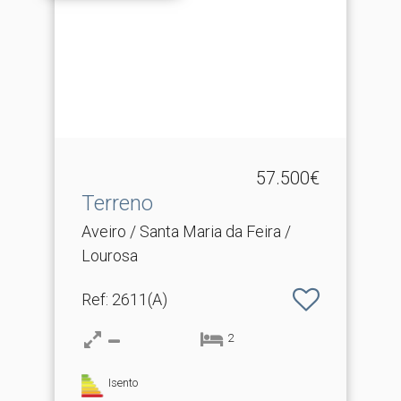
57.500€
Terreno
Aveiro / Santa Maria da Feira /
Lourosa
Ref
: 2611(A)
2
Isento