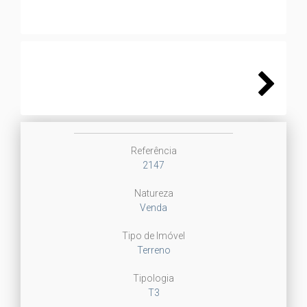
Next
Referência
2147
Natureza
Venda
Tipo de Imóvel
Terreno
Tipologia
T3