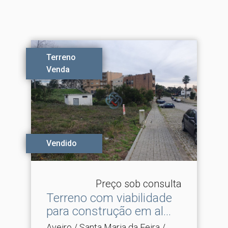
Terreno
Venda
Vendido
Preço sob consulta
Terreno com viabilidade
para construção em al.​..
Aveiro / Santa Maria da Feira /