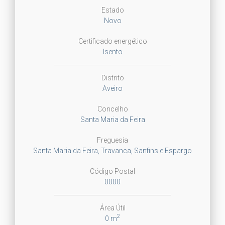
Estado
Novo
Certificado energético
Isento
Distrito
Aveiro
Concelho
Santa Maria da Feira
Freguesia
Santa Maria da Feira, Travanca, Sanfins e Espargo
Código Postal
0000
Área Útil
2
0 m