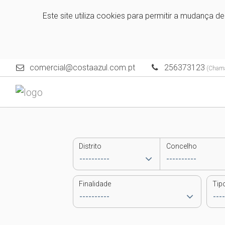
Este site utiliza cookies para permitir a mudança d
comercial@costaazul.com.pt
256373123
(Chamad
Distrito
Concelho
Finalidade
Tip