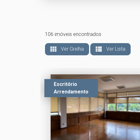
106 imóveis encontrados
Ver Grelha
Ver Lista
Escritório
Arrendamento