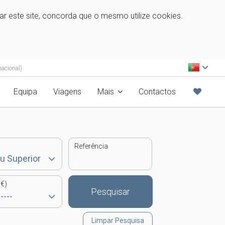
zar este site, concorda que o mesmo utilize cookies.
acional)
Equipa
Viagens
Mais
Contactos
Referência
€)
Pesquisar
Limpar Pesquisa