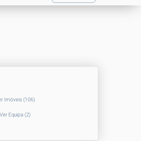
er Imóveis
(106)
Ver Equipa
(2)