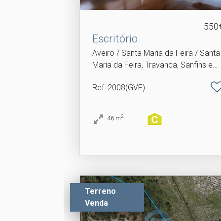
550
Escritório
Aveiro / Santa Maria da Feira / Santa
Maria da Feira, Travanca, Sanfins e
Espargo
Ref
: 2008(GVF)
2
46
m
Terreno
Venda