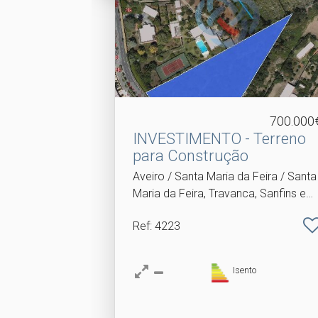
700.000
INVESTIMENTO - Terreno
para Construção
Aveiro / Santa Maria da Feira / Santa
Maria da Feira, Travanca, Sanfins e
Espargo
Ref
: 4223
Isento