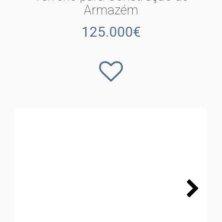
Armazém
125.000€
Next