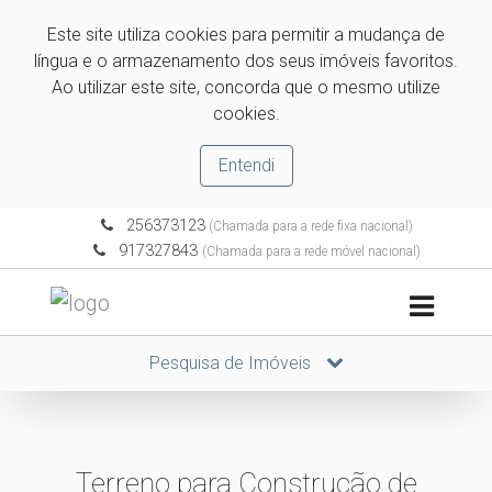
Este site utiliza cookies para permitir a mudança de
língua e o armazenamento dos seus imóveis favoritos.
Ao utilizar este site, concorda que o mesmo utilize
cookies.
Entendi
256373123
(Chamada para a rede fixa nacional)
917327843
(Chamada para a rede móvel nacional)
Pesquisa de Imóveis
Terreno para Construção de