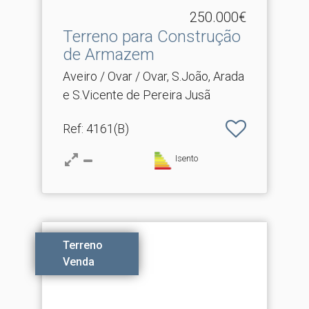
250.000€
Terreno para Construção
de Armazem
Aveiro / Ovar / Ovar, S.João, Arada
e S.Vicente de Pereira Jusã
Ref
: 4161(B)
Isento
Terreno
Venda