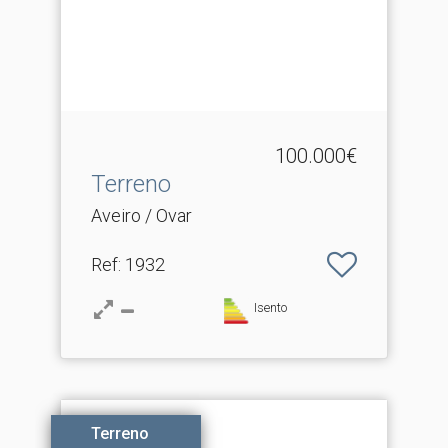
100.000€
Terreno
Aveiro / Ovar
Ref
: 1932
Isento
Terreno