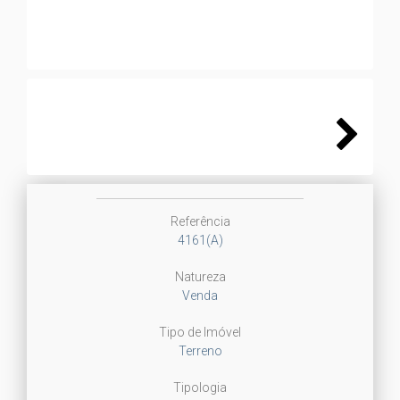
Next
Referência
4161(A)
Natureza
Venda
Tipo de Imóvel
Terreno
Tipologia