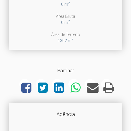
2
0 m
Área Bruta
2
0 m
Área de Terreno
2
1302 m
Partilhar
Agência