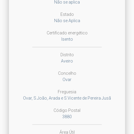
Não se aplica
Estado
Não se Aplica
Certificado energético
Isento
Distrito
Aveiro
Concelho
Ovar
Freguesia
Ovar, S.João, Arada e S.Vicente de Pereira Jusã
Código Postal
3880
Área Útil