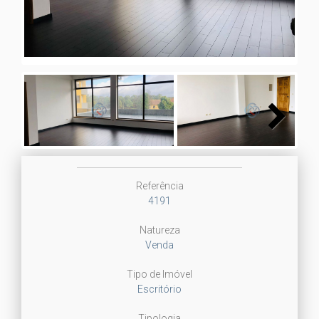
Next
Referência
4191
Natureza
Venda
Tipo de Imóvel
Escritório
Tipologia