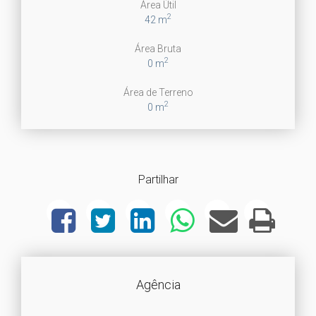
Área Útil
2
42 m
Área Bruta
2
0 m
Área de Terreno
2
0 m
Partilhar
Agência