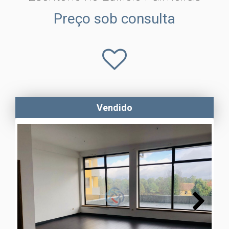
Preço sob consulta
Vendido
Next