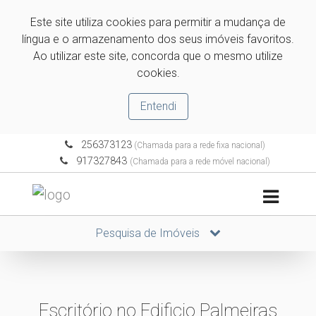
Este site utiliza cookies para permitir a mudança de
língua e o armazenamento dos seus imóveis favoritos.
Ao utilizar este site, concorda que o mesmo utilize
cookies.
Entendi
256373123
(Chamada para a rede fixa nacional)
917327843
(Chamada para a rede móvel nacional)
Pesquisa de Imóveis
Escritório no Edificio Palmeiras