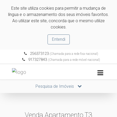
Este site utiliza cookies para permitir a mudança de
língua e o armazenamento dos seus imóveis favoritos.
Ao utilizar este site, concorda que o mesmo utilize
cookies.
Entendi
256373123
(Chamada para a rede fixa nacional)
917327843
(Chamada para a rede móvel nacional)
Pesquisa de Imóveis
Venda Apartamento T3