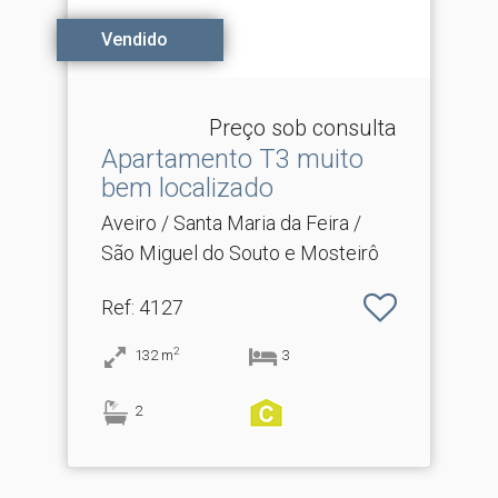
Vendido
Preço sob consulta
Apartamento T3 muito
bem localizado
Aveiro / Santa Maria da Feira /
São Miguel do Souto e Mosteirô
Ref
: 4127
2
132
m
3
2