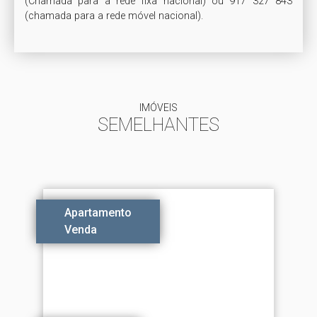
(Chamada para a rede fixa nacional) ou 917 327 843 
(chamada para a rede móvel nacional). 
IMÓVEIS
SEMELHANTES
Apartamento
Venda