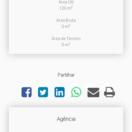
Área Útil
2
120 m
Área Bruta
2
0 m
Área de Terreno
2
0 m
Partilhar
Agência