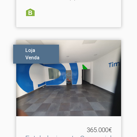
Loja
Venda
365.000€