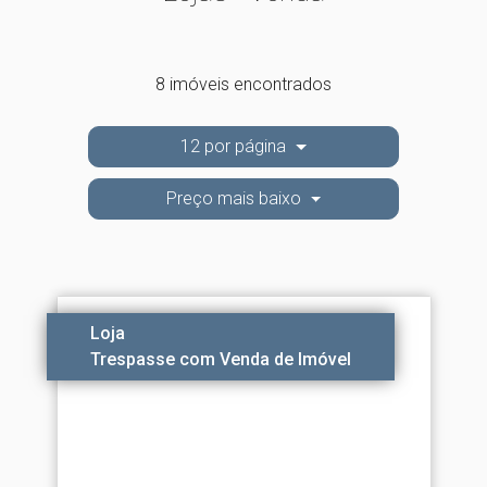
8 imóveis encontrados
12 por página
Preço mais baixo
Loja
Trespasse com Venda de Imóvel