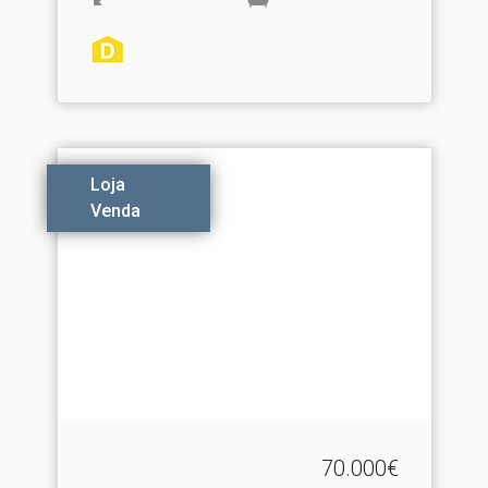
Loja
Venda
70.000€