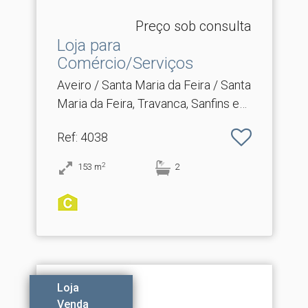
Preço sob consulta
Loja para
Comércio/Serviços
Aveiro / Santa Maria da Feira / Santa
Maria da Feira, Travanca, Sanfins e
Espargo
Ref
: 4038
2
153
m
2
Loja
Venda