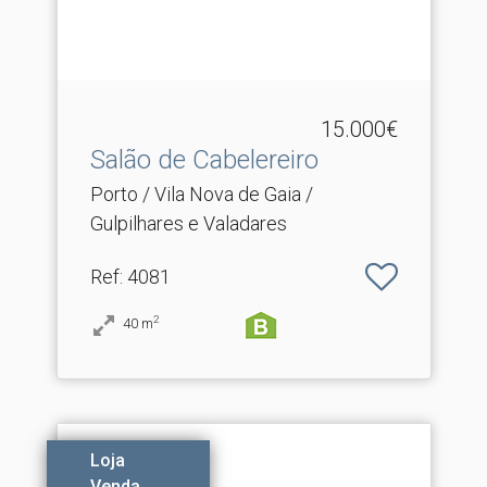
15.000€
Salão de Cabelereiro
Porto / Vila Nova de Gaia /
Gulpilhares e Valadares
Ref
: 4081
2
40
m
Loja
Venda