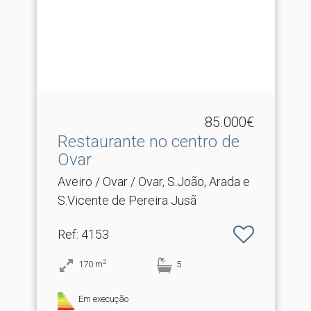
85.000€
Restaurante no centro de
Ovar
Aveiro / Ovar / Ovar, S.João, Arada e
S.Vicente de Pereira Jusã
Ref
: 4153
2
170
m
5
Em execução