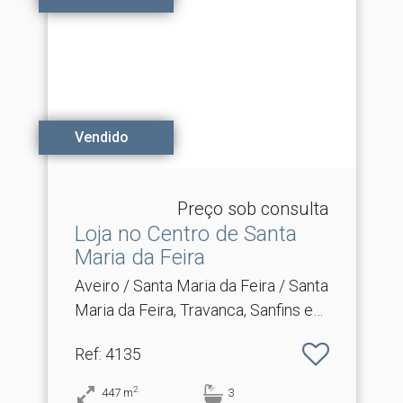
Vendido
Preço sob consulta
Loja no Centro de Santa
Maria da Feira
Aveiro / Santa Maria da Feira / Santa
Maria da Feira, Travanca, Sanfins e
Espargo
Ref
: 4135
2
447
m
3