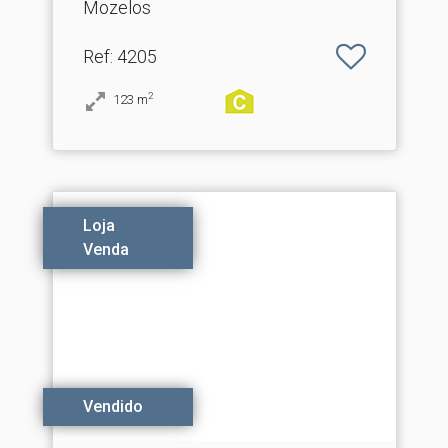
Mozelos
Ref
: 4205
2
123
m
Loja
Venda
Vendido