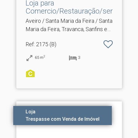
Loja para
Comercio/Restauração/serviços
Aveiro / Santa Maria da Feira / Santa
Maria da Feira, Travanca, Sanfins e
Espargo
Ref
: 2175 (B)
2
65
m
3
Loja
Trespasse com Venda de Imóvel