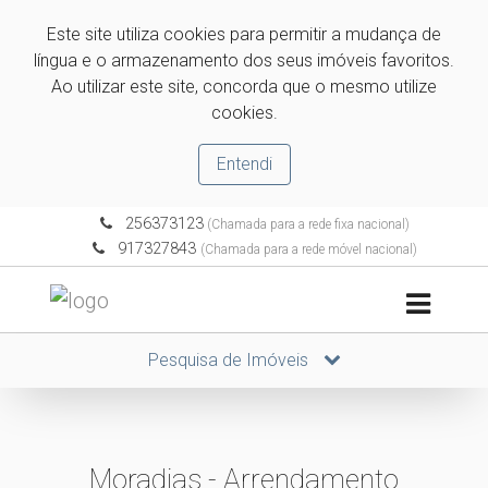
Este site utiliza cookies para permitir a mudança de
língua e o armazenamento dos seus imóveis favoritos.
Ao utilizar este site, concorda que o mesmo utilize
cookies.
Entendi
256373123
(Chamada para a rede fixa nacional)
917327843
(Chamada para a rede móvel nacional)
Pesquisa de Imóveis
Moradias - Arrendamento