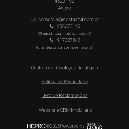
4520-192
Aveiro
comercial@costaazul.com.pt
256373123
(Chamada para a rede fixa nacional)
917327843
(Chamada para a rede móvel nacional)
Centros de Resolução de Litígios
Política de Privacidade
Livro de Reclamações
Website e CRM Imobiliário
Powered by
©2026