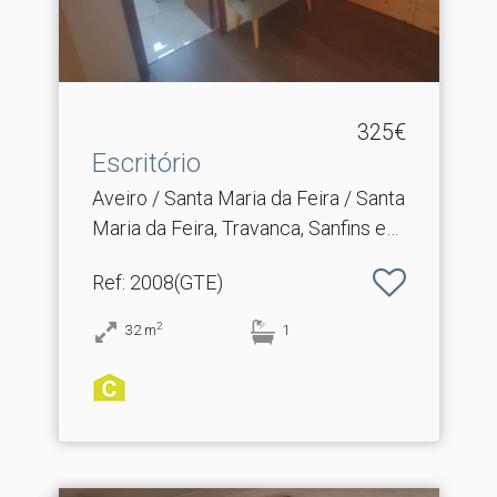
325€
Escritório
Aveiro / Santa Maria da Feira / Santa
Maria da Feira, Travanca, Sanfins e
Espargo
Ref
: 2008(GTE)
2
32
m
1