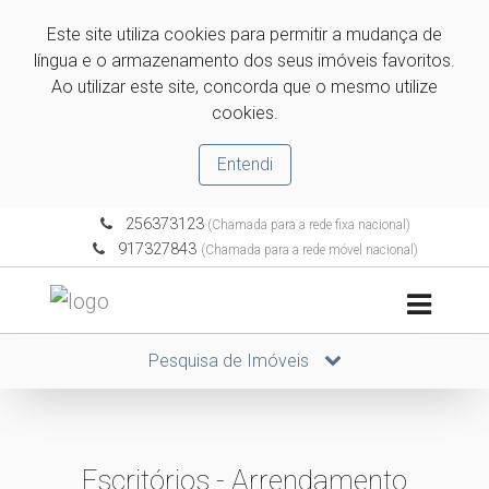
Este site utiliza cookies para permitir a mudança de
língua e o armazenamento dos seus imóveis favoritos.
Ao utilizar este site, concorda que o mesmo utilize
cookies.
Entendi
256373123
(Chamada para a rede fixa nacional)
917327843
(Chamada para a rede móvel nacional)
Pesquisa de Imóveis
Escritórios - Arrendamento