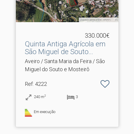
330.000€
Quinta Antiga Agrícola em
São Miguel de Souto.​..
Aveiro / Santa Maria da Feira / São
Miguel do Souto e Mosteirô
Ref
: 4222
2
240
m
3
Em execução