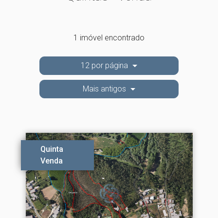
1 imóvel encontrado
12 por página
Mais antigos
Quinta
Venda